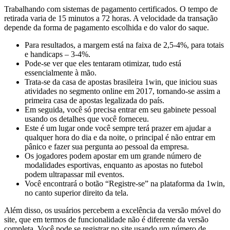
Trabalhando com sistemas de pagamento certificados. O tempo de
retirada varia de 15 minutos a 72 horas. A velocidade da transação
depende da forma de pagamento escolhida e do valor do saque.
Para resultados, a margem está na faixa de 2,5-4%, para totais
e handicaps – 3-4%.
Pode-se ver que eles tentaram otimizar, tudo está
essencialmente à mão.
Trata-se da casa de apostas brasileira 1win, que iniciou suas
atividades no segmento online em 2017, tornando-se assim a
primeira casa de apostas legalizada do país.
Em seguida, você só precisa entrar em seu gabinete pessoal
usando os detalhes que você forneceu.
Este é um lugar onde você sempre terá prazer em ajudar a
qualquer hora do dia e da noite, o principal é não entrar em
pânico e fazer sua pergunta ao pessoal da empresa.
Os jogadores podem apostar em um grande número de
modalidades esportivas, enquanto as apostas no futebol
podem ultrapassar mil eventos.
Você encontrará o botão “Registre-se” na plataforma da 1win,
no canto superior direito da tela.
Além disso, os usuários percebem a excelência da versão móvel do
site, que em termos de funcionalidade não é diferente da versão
completa. Você pode se registrar no site usando um número de