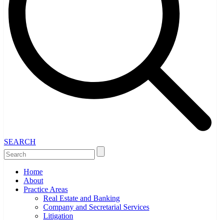
SEARCH
Home
About
Practice Areas
Real Estate and Banking
Company and Secretarial Services
Litigation