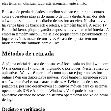
eles tentaram otimizar, tudo está essencialmente à mão.
Em caso de perda de dados, a melhor solução é entrar em contato
com a operadora através do número da linha direta. Além dos slots,
a 1win possui um intermediador de cassino ao vivo. Na aba ao vivo
há vários tipos de blackjack e roletas, e também bacará. A seção Tv
Bet inclui keno, pôquer, gamão e apostas ao vivo em mini loterias. A
empresa também lançou uma sala de pôquer com a possibilidade de
jogar em várias mesas de uma vez. A casa de apostas tem uma linha
moderadamente saturada para o Live.
Métodos de retirada
A página oficial da casa de apostas está localizada no link 1win.com
O site opera em 17 idiomas, incluindo o português. Nesta revisão do
aplicativo 1Win você aprenderá como apostar e jogar no cassino
online 1Win em dispositivos móveis. Você também aprenderá sobre
o software móvel e suas características. A 1Win cuida de seus
jogadores, por isso desenvolveu aplicativos móveis para os sistemas
operacionais IOS e Android e Windows. Você pode baixar o
aplicativo clicando no ícone do sistema operacional abaixo do botão
de login.
Registro e verificação