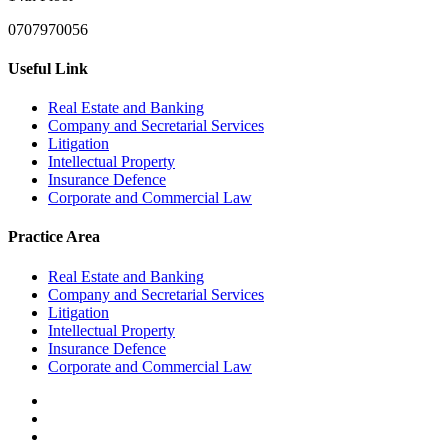
0707970056
Useful Link
Real Estate and Banking
Company and Secretarial Services
Litigation
Intellectual Property
Insurance Defence
Corporate and Commercial Law
Practice Area
Real Estate and Banking
Company and Secretarial Services
Litigation
Intellectual Property
Insurance Defence
Corporate and Commercial Law