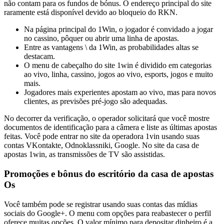
não contam para os fundos de bónus. O endereço principal do site
raramente está disponível devido ao bloqueio do RKN.
Na página principal do 1Win, o jogador é convidado a jogar
no cassino, pôquer ou abrir uma linha de apostas.
Entre as vantagens \ da 1Win, as probabilidades altas se
destacam.
O menu de cabeçalho do site 1win é dividido em categorias
ao vivo, linha, cassino, jogos ao vivo, esports, jogos e muito
mais.
Jogadores mais experientes apostam ao vivo, mas para novos
clientes, as previsões pré-jogo são adequadas.
No decorrer da verificação, o operador solicitará que você mostre
documentos de identificação para a câmera e liste as últimas apostas
feitas. Você pode entrar no site da operadora 1vin usando suas
contas VKontakte, Odnoklassniki, Google. No site da casa de
apostas 1win, as transmissões de TV são assistidas.
Promoções e bônus do escritório da casa de apostas
Os
Você também pode se registrar usando suas contas das mídias
sociais do Google+. O menu com opções para reabastecer o perfil
oferece muitas opções. O valor mínimo para depositar dinheiro é a