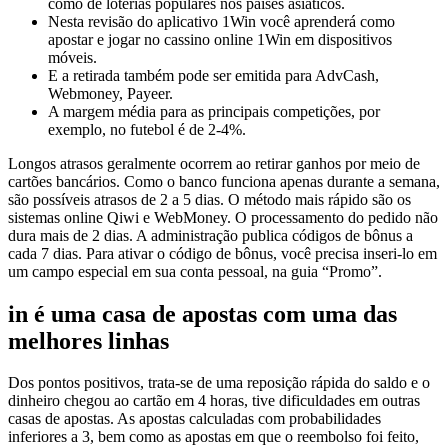
como de loterias populares nos países asiáticos.
Nesta revisão do aplicativo 1Win você aprenderá como
apostar e jogar no cassino online 1Win em dispositivos
móveis.
E a retirada também pode ser emitida para AdvCash,
Webmoney, Payeer.
A margem média para as principais competições, por
exemplo, no futebol é de 2-4%.
Longos atrasos geralmente ocorrem ao retirar ganhos por meio de
cartões bancários. Como o banco funciona apenas durante a semana,
são possíveis atrasos de 2 a 5 dias. O método mais rápido são os
sistemas online Qiwi e WebMoney. O processamento do pedido não
dura mais de 2 dias. A administração publica códigos de bônus a
cada 7 dias. Para ativar o código de bônus, você precisa inseri-lo em
um campo especial em sua conta pessoal, na guia “Promo”.
in é uma casa de apostas com uma das
melhores linhas
Dos pontos positivos, trata-se de uma reposição rápida do saldo e o
dinheiro chegou ao cartão em 4 horas, tive dificuldades em outras
casas de apostas. As apostas calculadas com probabilidades
inferiores a 3, bem como as apostas em que o reembolso foi feito,