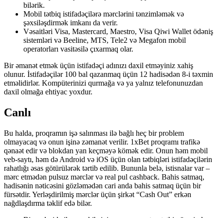
bilərik.
Mobil tətbiq istifadəçilərə mərclərini tənzimləmək və
şəxsiləşdirmək imkanı da verir.
Vəsaitləri Visa, Mastercard, Maestro, Visa Qiwi Wallet ödəniş
sistemləri və Beeline, MTS, Tele2 və Megafon mobil
operatorları vasitəsilə çıxarmaq olar.
Bir əmanət etmək üçün istifadəçi adınızı daxil etməyiniz xahiş
olunur. İstifadəçilər 100 bal qazanmaq üçün 12 hadisədən 8-i təxmin
etməlidirlər. Kompüterinizi qurmağa və ya yalnız telefonunuzdan
daxil olmağa ehtiyac yoxdur.
Canlı
Bu halda, proqramın işə salınması ilə bağlı heç bir problem
olmayacaq və onun işinə zəmanət verilir. 1xBet proqramı trafikə
qənaət edir və blokdan yan keçməyə kömək edir. Onun həm mobil
veb-saytı, həm də Android və iOS üçün olan tətbiqləri istifadəçilərin
rahatlığı əsas götürülərək tərtib edilib. Bununla belə, istisnalar var –
mərc etmədən pulsuz mərclər və real pul cashback. Bahis satmaq,
hadisənin nəticəsini gözləmədən cari anda bahis satmaq üçün bir
fürsətdir. Yerləşdirilmiş mərclər üçün şirkət “Cash Out” erkən
nağdlaşdırma təklif edə bilər.