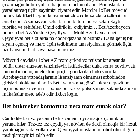
çıxarmağın bütün yolları haqqında melumat alin. Bonuslardan
yararlanmaq üçün saytimizi ziyarət edin Mərclər 1xBet,mövcud
bonus təklifləri haqqında məlumat əldə edin və əlavə təlimatlara
əməl edin. Azərbaycan şəhərlərinin bütün müəssisələri Saytın
rubrika və səhifələri Ümid edirik ki, etdiyimiz… Bet Azerbaycan
bonusu bet AZ Yukle / Qeydiyyat – Mobi Azerbaycan bet
Qeydiyyat bet slotlarda nə qədər qazana bilərsiniz? Daha geniş bir
siyahı açmaq və mərc üçün tədbirlərin tam siyahısını görmək üçün
hər hansı bir hadisəyə basa bilərsiniz.
Mövcud qaydalar 1xbet AZ mərc şirkəti və müştərilər arasında
bütün digər əlaqələri tənzimləyir. İstifadəçilər daha sonra qeydiyyatı
tamamlamaq üçün elektron poçtla göndərilən linki vururlar.
Azərbaycan vətəndaşlarının lisenziyanın olmaması səbəbindən
girişləri bloklana bilər. 1xBet “yalnız ona görə” təkrar depozitlər
üçün bonuslar vermir – bonus pul və ya pulsuz mərc şəklində alınan
mükafatlar mərc tələb edir 1xbet login.
Bet bukmeker kontoruna necə mərc etmək olar?
Canlı dilerləri və ya canlı bahis zamanı oynamaqda çətinliklər
yarana bilər. Tez-tez tez qeydiyyat növləri də daxil olmaqla bir hesab
yaratmağın sadə yolları var. Qeydiyyat müştərinin robot olmadığını
təsdiqləməyinizi tələb edir.