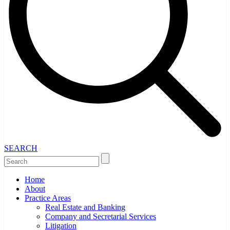
SEARCH
Home
About
Practice Areas
Real Estate and Banking
Company and Secretarial Services
Litigation