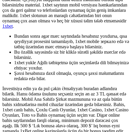
bilərsinizbu material. 1xbet saytının mobil versiyası həmkarlarından
çox da geri qalmır və telefonlardan oynamaq üçün geniş imkanlara
malikdir. 1xbet slotunun ən maraqlı cəhətlərindən biri onun
oynamaq çox asan olması və heç bir xüsusi təlim tələb etməməsidir
1xbet
.
Bundan sonra əgər mərc saytındada hesabınız yoxdursa, qısa
qeydiyyat prosesini tamamlayıb, 1xbet mobile зеркало edə və
tətbiq üzərindən mərc etməyə başlaya bilərsiniz.
Bu özəllik sayəsində siz bir kliklə sürətli şəkildə mərclər edə
bilərsiniz.
1xbet yukle Ağıllı tətbiqetmə üçün seçimlərdə dili bilməyinizə
ehtiyac yoxdur.
Şəxsi hesabınıza daxil olmaqla, oyunçu şəxsi məlumatlarını
redaktə edə bilər.
İnvestisiya edin ya da pul çəkin Əməliyyatı buradan adlandıra
bilərik. Hansı ödəmə üsulunu seçsəniz seçin ən az 3 TL qənaət edə
bilərsiniz. Mobil Ana Səhifə Şirkət məzmununa və az qala bütün
bahis xidmətlərinə mobil cihazlar üzərindən gedə bilərsiniz. Bahis,
1xbet canlı bahis, Çoxlu Canlı Oyunlar, 1xbet Casino, 1xbet Casino
Oyunları, Toto və Bahis oynamaq üçün seçim var. Digər online
bahis saytlarından fərqli olaraq, minimum depozit dərəcəsi çox
aşağı. Ilk 500 $ ‘Lık bonusa əlavə olaraq, 300 $’ lıq bonus eyni
zamanda 1xBet online kazinolarda üçün də bir bonus təqdim edir.