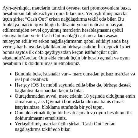
Ayrı-ayrılıqda, mərclərin tarixini öyrənə, cari promosyonlara baxa,
hesabınızın təhlükəsizliyini qura bilərsiniz. Yerləşdirilmiş mərclər
üçün şirkət “Cash Out” erkən nağdlaşdırma təklif edə bilər. Bu
funksiya mərcin qoyulduğu hadisənin yekun nəticəsi müəyyən
edilməmişdən əvvəl qoyulmuş mərclərin hesablaşmasını qəbul
etməyə imkan verir. Cash Out məbləği cari əmsallara əsasən
müəyyən edilir və erkən nağdlaşdırmanın qəbul edildiyi anda baş
vermiş hər hansı dəyişikliklərdən birbaşa asılıdır. İlk depozit 1xbet
bonus saytda ilk dəfə qeydiyyatdan keçən istifadəçilər üçün
əlçatandırMərclər. Onu əldə etmək üçün bir hesab açmalı və oyun
hesabının ilk doldurulmasını etməlisiniz.
Bununla belə, istisnalar var – mərc etmədən pulsuz mərclər və
real pul cashback.
Hər şey iOS 1x mobil saytında edilə bilsə də, birbaşa dəstək
bağlantısı ilə sınaqdan keçirilə bilər.
Quraşdırmadan əvvəl, mərc edənin 18 yaşında olduğuna əmin
olmalısınız, əks Qiymətli bonuslarla idmana bahis etmək
istəyirsinizsə, bloklama ətrafında bir yol tapın.
Onu əldə etmək üçün bir hesab açmalı və oyun hesabının ilk
doldurulmasını etməlisiniz.
Yerləşdirilmiş mərclər üçün şirkət “Cash Out” erkən
nağdlaşdırma təklif edə bilər.