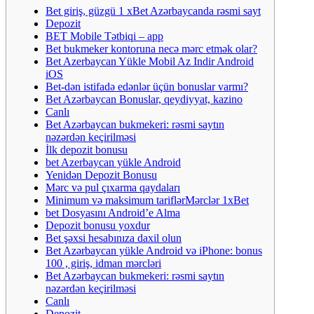
Bet giriş, güzgü 1 xBet Azərbaycanda rəsmi sayt
Depozit
BET Mobile Tətbiqi – app
Bet bukmeker kontoruna necə mərc etmək olar?
Bet Azerbaycan Yükle Mobil Az Indir Android
iOS
Bet-dən istifadə edənlər üçün bonuslar varmı?
Bet Azərbaycan Bonuslar, qeydiyyat, kazino
Canlı
Bet Azərbaycan bukmekeri: rəsmi saytın
nəzərdən keçirilməsi
İlk depozit bonusu
bet Azerbaycan yükle Android
Yenidən Depozit Bonusu
Mərc və pul çıxarma qaydaları
Minimum və maksimum tariflərMərclər 1xBet
bet Dosyasını Android’e Alma
Depozit bonusu yoxdur
Bet şəxsi hesabınıza daxil olun
Bet Azərbaycan yükle Android və iPhone: bonus
100 , giriş, idman mərcləri
Bet Azərbaycan bukmekeri: rəsmi saytın
nəzərdən keçirilməsi
Canlı
Depozit