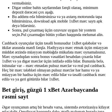
verməlisiniz.
Digər online bahis saytlarından fərqli olaraq, minimum
depozit dərəcəsi çox aşağı.
Bu addımı edə bilmirsinizsə və ya axtarış motorunda tapa
bilmirsinizsə, download apk mobile 1xBet mərc saytı apk
deyə bilərsiniz.
Sonra, pul çıxarmaq üçün ozuvuze uygun bir yontem
seçin.Pul çıxarmağın bütün yolları haqqında melumat alin.
Cashback oyunçular üçün təsəlli bonusudur 1xBet qələbələr və
itkilər arasında mənfi fərqlə. Hədiyyəyə mərc etmək üçün müəyyən
müddət ərzində müəyyən məbləğdə mükafata mərc oynamalısınız.
Mərc oynadıqdan sonra bonus vəsaitləri hesabdan çıxarıla bilər
1xBet və ya digər mərclər üçün istifadə edilə bilər. Bununla belə,
istisnalar var – mərc etmədən pulsuz mərclər və real pul cashback.
Heç bir mərc tələbləri olmayan pulsuz mərclər hər hansı və ya
müəyyən bir hadisə üçün mərc edilə bilər və təsəlli cashback mərc
edilə və ya geri götürülə bilər 1xBet.
Bet giriş, güzgü 1 xBet Azərbaycanda
rəsmi sayt
Əgər oyunçunun artıq bir hesabı varsa, sistemdə avtorizasiya kifayət
edəcəkdir. Qeydiyyat haqqında daha ətraflı məlumatı burada tapa