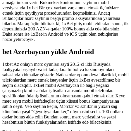
almağa imkan verir. Bukmeker kontorunun saytının mobil
versiyasında 1x bet Bir çox variant var, amma etmək üçünMərc
etmək üçün qeydiyyat prosedurundan keçməlisiniz. Ancaq
istifadəçilər mərc saytının başqa promo-aksiyalarından yararlana
bilərlər. Maraq üçün bildirək ki, 1xBet giriş mobil etdikdən sonra, ilk
depozitinizdə 200 AZN-ə qədər 100% bonus əldə edə bilərsiniz.
Daha sonra isə 1xBet-in Android və iOS üçün olan tətbiqlərinə
nəzər yetirəcəyik.
bet Azerbaycan yükle Android
1xbet Az onlayn mərc oyunları sayti 2012-ci ildə Rusiyada
fəaliyyətə başlayıb və istifadəçilərə futbol və kazino oyunları
sahəsində xidmətlər göstərir. Nəticə olaraq onu deyə bilərik ki, mobil
telefonlardan mərc etmək istəyənlər üçün 1xBet əvəzedilməz bir
seçim olacaqdır. 1xBet mobil Azerbaycan ilə bağlı yeganə
çatışmazlıq kimi isə ödəniş üsulları arasında mobil telefonlara
spesifik olan ödəniş üsullarının olmamasını qəbul etmək olar. Xeyr,
mərc saytı mobil istifadəçilər üçün xüsusi bonus kampaniyasına
sahib deyil. Veb saytına keçin, Mərclər və səhifənin yuxarı sağ
küncündə yaşıl “Qeydiyyatdan keç” düyməsini secin. 100 dollara
qədər bonus əldə edin Bundan sonra, mərc yerləşdirə və şəxsi
hesabınızın bütün funksiyalarından istifadə edə biləcəksiniz.