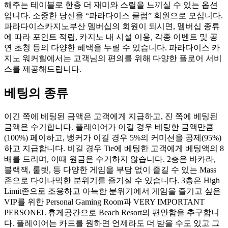
해주는 테이블로 한층 더 재미와 스릴을 느끼실 수 있는 옵션
입니다. 소중한 당신을 “파라다이스 클럽” 회원으로 모십니다.
파라다이스카지노부산 멤버십의 회원이 되시면, 멤버십 종류
에 따라 포인트 적립, 카지노 내 시설 이용, 각종 이벤트 및 공
연 초청 등의 다양한 혜택을 누릴 수 있습니다. 파라다이스 카
지노 워커힐에서는 고객님의 편의를 위해 다양한 플로어 서비
스를 제공해드립니다.
베팅의 종류
이긴 쪽에 베팅된 금액은 고객에게 지급하고, 진 쪽에 베팅된
금액은 수거합니다. 플레이어가 이길 경우 베팅한 금액만큼
(100%) 페이하고, 뱅커가 이길 경우 5%의 커미션을 공제(95%)
하고 지급합니다. 비길 경우 Tie에 베팅한 고객에게 베팅액의 8
배를 드리며, 이때 원금은 수거하지 않습니다. 2층은 바카라,
블랙잭, 룰렛, 등 다양한 게임을 부담 없이 즐길 수 있는 Mass
존으로 다이나믹한 분위기를 즐기실 수 있습니다. 3층은 High
Limit존으로 조용하고 아늑한 분위기에서 게임을 즐기고 싶은
VIP를 위한 Personal Gaming Room과 VERY IMPORTANT
PERSONEL 휴게공간으로 Beach Resort의 편안함을 추구합니
다. 플레이어는 카드를 원하면 언제라도 더 받을 수도 있고 그