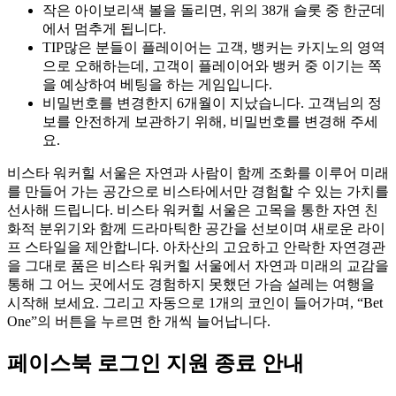
작은 아이보리색 볼을 돌리면, 위의 38개 슬롯 중 한군데
에서 멈추게 됩니다.
TIP많은 분들이 플레이어는 고객, 뱅커는 카지노의 영역
으로 오해하는데, 고객이 플레이어와 뱅커 중 이기는 쪽
을 예상하여 베팅을 하는 게임입니다.
비밀번호를 변경한지 6개월이 지났습니다. 고객님의 정
보를 안전하게 보관하기 위해, 비밀번호를 변경해 주세
요.
비스타 워커힐 서울은 자연과 사람이 함께 조화를 이루어 미래
를 만들어 가는 공간으로 비스타에서만 경험할 수 있는 가치를
선사해 드립니다. 비스타 워커힐 서울은 고목을 통한 자연 친
화적 분위기와 함께 드라마틱한 공간을 선보이며 새로운 라이
프 스타일을 제안합니다. 아차산의 고요하고 안락한 자연경관
을 그대로 품은 비스타 워커힐 서울에서 자연과 미래의 교감을
통해 그 어느 곳에서도 경험하지 못했던 가슴 설레는 여행을
시작해 보세요. 그리고 자동으로 1개의 코인이 들어가며, “Bet
One”의 버튼을 누르면 한 개씩 늘어납니다.
페이스북 로그인 지원 종료 안내