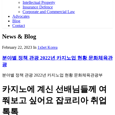
Intellectual Property
Insurance Defence
Corporate and Commercial Law
Advocates
Blog
Contact
News & Blog
February 22, 2023
In
1xbet Korea
분야별 정책 관광 2022년 카지노업 현황 문화체육관
광
분야별 정책 관광 2022년 카지노업 현황 문화체육관광부
카지노에 계신 선배님들께 여
쭤보고 싶어요 잡코리아 취업
톡톡