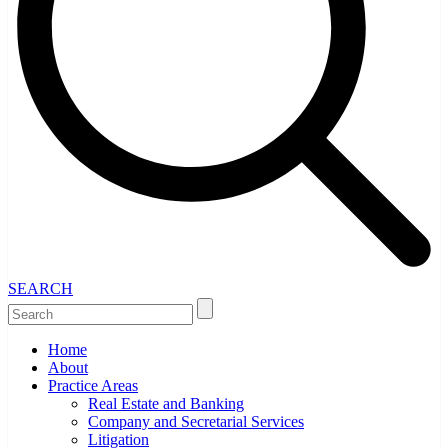
SEARCH
Home
About
Practice Areas
Real Estate and Banking
Company and Secretarial Services
Litigation