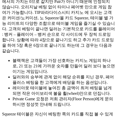
에서의 가치는 0으로 같지만 Pair가 아니기 때문에 인정되지
않습니다. 오리지날 베팅 없이 타이나 페어벳 만으로 게임 참
여가 가능합니다. TIP파라다이스시티 카지노 에 오시는 고객
은 커미션/노커미션, 노 Squeeze/올 카드 Squeeze, 테이블 별 가
능 리미트의 다양한 조합으로 테이블 게임을 즐기실 수 있습니
다. 고객의 베팅이 끝나면 딜러는 기본적으로 카드를 플레이어
: 뱅커 – 플레이어 – 뱅커 순으로 각 사이드에 두 장씩 드로잉
합니다. 상황에 따라 4장으로 끝나기도 하고 추가 카드 드로잉
을 하여 5장 혹은 6장으로 끝나기도 하는데 그 경우는 다음과
같습니다.
블랙잭은 고객들이 가장 선호하는 카지노 게임의 하나
로, 21 또는 21에 가까운 숫자를 만들어 딜러 보다 높으면
이기는 게임입니다.
딜러와의 승부에 관계 없이 해당 순위를 지닌 경우, 페어
플러스 베팅을 한 고객에게 배당을 하는 옵션입니다.
레이아웃 테이블에 놓여진 총 금액이 최저 배팅을 넘게
되면 작은 아이보리색 볼을 휠(wheel)안으로 던집니다.
Private Game 요청은 저희 관리자(Floor Person)에게 문의
하시면 정성껏 안내해 드립니다.
Squeeze 테이블은 자신이 베팅한 쪽의 카드를 직접 볼 수 있게