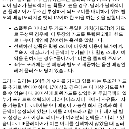
되어 딜러가 블랙잭이 될 확률이 높을 경우. 딜러가 블랙잭이
면 플레이어가 무조건 루징하게 되므로이를 대비하기 위해 별
도의 베팅(오리지널 벳의 1/2이하 한도)을 하는 것을 말합니다.
스플릿은 이니셜 투 카드가 동일한 가치(카드값)의 카드
로 구성된 경우에, 이 두장의 카드를 독립된 2개의 핸드
로 나누어 게임에 참여하는 옵션을 말합니다.
선택하신 상품은 힐링 스테이 바우처 이용이 불가하며,
투숙 시 객실/패키지 금액이 부가됩니다. 힐링 스테이 예
약을 원하시는 경우 “돌아가기” 버튼을 클릭해 주세요.
3카드 포커에는 본 베팅과 별도로 제공하는 옵션 베팅인
페어 플러스 베팅이 있습니다.
그러나 딜러는 16이하의 숫자를 가지고 있을 때는 무조건 카드
를 추가로 받아야 하며, 17이상일 경우에는 더 이상 카드를 받
을 수 없습니다. ※머신에 회원카드를 삽입하면 투입금액의 일
부가 포인트로 적립되어 파라다이스 시티 내에서 자유롭게 사
용 가능합니다. 테이블마다 베팅이 가능한 최저 금액과 최대
금액이 설정되어 있는데, 이를 리미트라고 합니다. 테이블 별
로 설정된 2개 이상의 리미트가 여러분의 선택을 기다리고 있
습니다. TIP플레이어가 이븐 머니를 선택하지 않았을 때 딜러