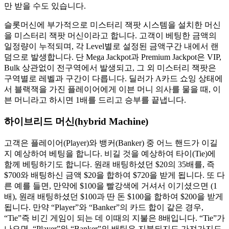
만 받을 수도 있습니다.
슬롯머신에 부가적으로 미스터리 잭팟 시스템을 설치한 머신
을 미스터리 잭팟 머신이라고 합니다. 고객이 베팅한 금액의
일정량이 누적되며, 각 Level별로 설정된 금액구간 내에서 랜
덤으로 발생합니다. 단 Mega Jackpot과 Premium Jackpot은 VIP,
Bulk 상관없이 전구역에서 발생되고, 그 외 미스터리 잭팟은
구역별로 레벨과 구간이 다릅니다. 딜러가 A카드 쇼잉 상태에
서 블랙잭을 가진 플레이어에게 이븐 머니 의사를 물을 때, 이
븐 머니라고 하시면 1배를 드리고 승부를 끝냅니다.
하이브리드 머신(hybrid Machine)
고객은 플레이어(Player)와 뱅커(Banker) 중 어느 핸드가 이길
지 예상하여 베팅을 합니다. 비길 것을 예상하여 타이(Tie)에
함께 베팅하기도 합니다. 원래 배팅하셨던 $20의 35배를, 즉
$700와 배팅하신 금액 $20을 합하여 $720을 받게 됩니다. 또 다
른 예를 들면, 만약에 $100을 빨강색에 거셔서 이기셨으면 (1
배), 원래 배팅하셨던 $100과 딴 돈 $100을 합하여 $200을 받게
됩니다. 만약 “Player”와 “Banker”의 카드 합이 같은 경우,
“Tie”즉 비긴 게임이 되는 데 이때의 지불은 8배입니다. “Tie”가
나오면, “Player”와 “Banker”의 배팅은 지불되지도 가져가지도