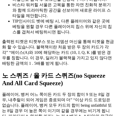
비스타 워커힐 서울은 고목을 통한 자연 친화적 분위기
와 함께 드라마틱한 공간을 선보이며 새로운 라이프 스
타일을 제안합니다.
TIP인사이드 벳에 베팅 시, 다른 플레이어와 같은 곳에
베팅을 원할 경우 다른 플레이어의 칩스 위에 자신의 칩
스를 겹쳐서 베팅하시면 됩니다.
출력된 티켓은 티켓부스 또는 리뎀션 머신을 통해 티켓을 현금
화 할 수 있습니다. 블랙잭이란 처음 받은 두 장의 카드가 각
각” “에이스(A)와 10에 해당하는 카드 (10, J, Q, K )를 받은 경
우를 칭합니다. 이 경우, 딜러가 블랙잭을 가지고 있지 않다면
배팅한 금액의 1 . 5배를 받게 됩니다.
노 스퀴즈 / 올 카드 스퀴즈(no Squeeze
And All Card Squeeze)
플레이어, 뱅커 어느 쪽이든 카드 두 장의 합이 9 또는 8일 경
우, 내추럴이 되어 게임은 종료되며 더” “이상 카드 드로잉은
없습니다. 플레이어, 뱅커 모두 카드의 합이 being unfaithful 또
는 8일 경우 더 높은 쪽이 이기며 같을 경우에는 비기게 됩니