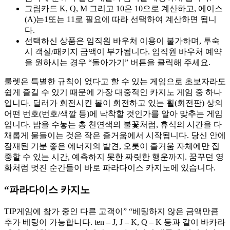
그림카드 K, Q, M 그리고 10은 10으로 계산하고, 에이스
(A)는1또는 11로 필요에 따라 선택하여 계산하면 됩니
다.
선택하신 상품은 임직원 바우처 이용이 불가하며, 투숙
시 객실/패키지 금액이 부가됩니다. 임직원 바우처 예약
을 원하시는 경우 “돌아가기” 버튼을 클릭해 주세요.
룰렛은 특별한 규칙이 없다고 할 수 있는 게임으로 초보자라도
쉽게 즐길 수 있기 때문에 가장 대중적인 카지노 게임 중 하나
입니다. 딜러가 회전시킨 볼이 회전하고 있는 휠(회전판) 상의
어떤 번호(번호/색깔 등)에 낙착할 것인가를 알아 맞추는 게임
입니다. 밤을 수놓는 총 천연색의 불꽃처럼, 휴식의 시간을 다
채롭게 물들이는 것은 작은 즐거움에서 시작됩니다. 당신 안에
잠재된 기분 좋은 에너지의 발견, 오롯이 즐거움 자체에만 집
중할 수 있는 시간, 예측하지 못한 짜릿한 행운까지. 꿈꾸던 영
화처럼 멋진 순간들이 바로 파라다이스 카지노에 있습니다.
“파라다이스 카지노
TIP게임에 참가 중인 다른 고객이” “베팅하지 않은 금액만큼
추가 베팅이 가능합니다. ten – J, J – K, Q – K 등과 같이 바카라