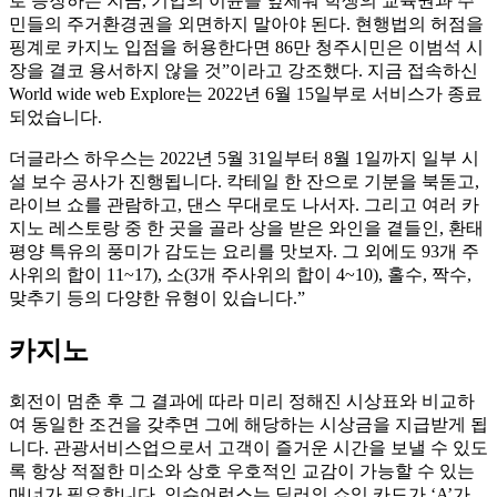
로 등장하는 지금, 기업의 이윤을 앞세워 학생의 교육권과 주
민들의 주거환경권을 외면하지 말아야 된다. 현행법의 허점을
핑계로 카지노 입점을 허용한다면 86만 청주시민은 이범석 시
장을 결코 용서하지 않을 것”이라고 강조했다. 지금 접속하신
World wide web Explore는 2022년 6월 15일부로 서비스가 종료
되었습니다.
더글라스 하우스는 2022년 5월 31일부터 8월 1일까지 일부 시
설 보수 공사가 진행됩니다. 칵테일 한 잔으로 기분을 북돋고,
라이브 쇼를 관람하고, 댄스 무대로도 나서자. 그리고 여러 카
지노 레스토랑 중 한 곳을 골라 상을 받은 와인을 곁들인, 환태
평양 특유의 풍미가 감도는 요리를 맛보자. 그 외에도 93개 주
사위의 합이 11~17), 소(3개 주사위의 합이 4~10), 홀수, 짝수,
맞추기 등의 다양한 유형이 있습니다.”
카지노
회전이 멈춘 후 그 결과에 따라 미리 정해진 시상표와 비교하
여 동일한 조건을 갖추면 그에 해당하는 시상금을 지급받게 됩
니다. 관광서비스업으로서 고객이 즐거운 시간을 보낼 수 있도
록 항상 적절한 미소와 상호 우호적인 교감이 가능할 수 있는
매너가 필요합니다. 인슈어런스는 딜러의 쇼잉 카드가 ‘A’가