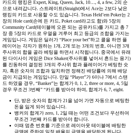
카드의 랭킹은 Expert, King, Queen, Jack, 10…, 4, a few, 2의 순
으로 내려갑니다. 스트레이트(Straight)에서 Ace는 2보다 낮은
랭킹의 카드로 사용할 수도 있습니다. Texas Held’em Poker는 2
장의 Hole card(손에 든 카드, Poket card라고도 함)와 5장의
Community Card(테이블에 오픈 되는 공유카드)를 가지고 총 7
장 중 5장의 카드로 우열을 겨루어 최고 등급의 조합을 가지는
게임입니다. 게임은 딜러가 “Place your bet”하고 콜을 하면 플
레이어는 각자가 원하는 1개, 2개 또는 3개의 번호, 아니면 3개
주사위의 합을 골라 베팅을 하면서 시작됩니다. 중국에서 유래
된 다이사이 게임은 Dice Shaker(주사위를 넣어서 흔드는 용기)
를 진동하여 결정된 3개의 주사위 합과 플레이어가 베팅한 숫
자, 혹은 숫자의 조합과 일치하면 정해진 배당률에 의해 배당
금이 지급되는 게임입니다. 만일 “Player”가 6이나 7에서 스탠
드 하였을 경우, “Banker”는 합계가 0, 1, 2, three or more, 4, 5일
경우 무조건 3번째” “카드를 받아야 하며, 합계가 6, 7, eight.
단, 받은 숫자의 합계가 21을 넘어 가면 자동으로 베팅한
돈을 잃게 되어 있습니다.
뱅커의 합계가 zero, 1, 2일 때는 어떤 조건보다 우선하여
무조건 3번째 카드를 받아야 합니다.
이때 멈춘 번호를 기준으로 레이아웃 테이블에 배팅한
금액에 준하여 일정 배율의 금액을 배당하게 됩니다.