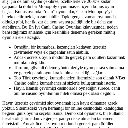
atış için de tüm sayılar çekilirse, özelliklerle ve 200x’e kadar
çarpanlarla dolu bir Monopoly oyun masası içerin bonus oyun
başlar. Bonus oyunda ‘’olan’’ oyuncular, Clean Monopoly’yi
hareket ettirmek için zar atabilir. Tıpkı gerçek zaman oyununda
olduğu gibi, her iki zar da aynı sayıya geldiğinde bir daha zar
atabilirsin. Bu En İyi Canlı Casino Oyunları kılavuzunda, neden
bahsettiğimizi anlamak için kesinlikle denemen gereken müthiş
oyunları ele alacağız.
Örneğin, bir kumarbaz, kazançları katlayan ücretsiz
çevirmeler veya ek çarpanlar satın alabilir.
Ancak ücretsiz oyun modunda gerçek para ödülleri kazanmak
mümkün değildir.
Torofun, güvenli ödeme yöntemleriyle oyun parası satın alma
ve gerçek paralı oyunlara katılma esnekliği sağlar.
Top Türk çevrimiçi kumarhaneleri listemizde son olarak VBet
Casino online kumarhanesini sizlerle buluşturmak isteriz.
Hayır, lisanslı çevrimiçi casinolarda oynadığın sürece, canlı
online casino oyunlarının hileli olması pek olası değildir.
Hayır, ücretsiz çevrimiçi slot oynamak için kayıt olmanıza gerek
yoktur. Sitemizdeki veya herhangi bir online casinodaki katalogdan
beğendiğiniz oyunu seçebilirsiniz. Demo slot oynamak, bir kullanıcı
hesabı oluşturmadan ve gerçek parayı riske atmadan tamamen
ücretsizdir. Ancak ücretsiz oyun modunda gerçek para ödülleri