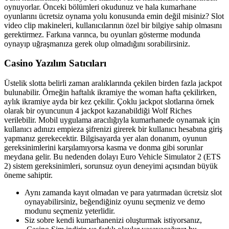
oynuyorlar. Önceki bölümleri okudunuz ve hala kumarhane
oyunlarını ücretsiz oynama yolu konusunda emin değil misiniz? Slot
video clip makineleri, kullanıcılarının özel bir bilgiye sahip olmasını
gerektirmez. Farkına varınca, bu oyunları gösterme modunda
oynayıp uğraşmanıza gerek olup olmadığını sorabilirsiniz.
Casino Yazılım Satıcıları
Üstelik slotta belirli zaman aralıklarında çekilen birden fazla jackpot
bulunabilir. Örneğin haftalık ikramiye the woman hafta çekilirken,
aylık ikramiye ayda bir kez çekilir. Çoklu jackpot slotlarına örnek
olarak bir oyuncunun 4 jackpot kazanabildiği Wolf Riches
verilebilir. Mobil uygulama aracılığıyla kumarhanede oynamak için
kullanıcı adınızı empieza şifrenizi girerek bir kullanıcı hesabına giriş
yapmanız gerekecektir. Bilgisayarda yer alan donanım, oyunun
gereksinimlerini karşılamıyorsa kasma ve donma gibi sorunlar
meydana gelir. Bu nedenden dolayı Euro Vehicle Simulator 2 (ETS
2) sistem gereksinimleri, sorunsuz oyun deneyimi açısından büyük
öneme sahiptir.
Aynı zamanda kayıt olmadan ve para yatırmadan ücretsiz slot
oynayabilirsiniz, beğendiğiniz oyunu seçmeniz ve demo
modunu seçmeniz yeterlidir.
Siz sobre kendi kumarhanenizi oluşturmak istiyorsanız,