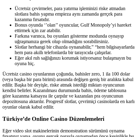
Ücretsiz çevirmeler, para yatırma işleminizi riske atmadan
slotlara bahis yapma empieza aynı zamanda gerçek para
kazanma fırsatıdır.
Bonus oyunda ‘’olan’’ oyuncular, Gulf Monopoly’yi hareket
ettirmek için zar atabilir.
Farkına varınca, bu oyunları gösterme modunda oynayıp
uğraşmanıza gerek olup olmadığını sorabilirsiniz.
Slotlar herhangi bir cihazda oynanabilir,” “hem bilgisayarlarda
hem para akıllı telefonlarda bir tarayıcıda çalışırlar.
Eğer akıl ruh sağlığınızı korumak istiyorsanız bulaşmayın bu
oyuna hiç.
Ücretsiz casino oyunlarının çoğunda, bahisler zero, 1 ila 100 dolar
(veya başka bir para birimi) arasında değişen geniş bir aralıkta kabul
edilir. Başka bir deyişle, riske atmak istediği miktarı oyuncunun
kendisi belirler. Kazanılması durumunda bahis, ödeme tablosuna
göre kazanma katsayısı ile çarpılır ve kazanılan pra oyuncunun
depozitosuna aktarılır. Progresif slotlar, çevrimiçi casinolarda en karlı
oyunlar olarak kabul edilir.
Türkiye’de Online Casino Düzenlemeleri
Eğer video slot makinelerinin demonstration sürümünü oynama
fırsatınız varsa, oyunu gerçek parayla oynamadan önce kesinlikle bu