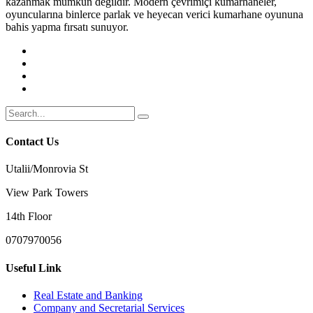
kazanmak mümkün değildir. Modern çevrimiçi kumarhaneler,
oyuncularına binlerce parlak ve heyecan verici kumarhane oyununa
bahis yapma fırsatı sunuyor.
Contact Us
Utalii/Monrovia St
View Park Towers
14th Floor
0707970056
Useful Link
Real Estate and Banking
Company and Secretarial Services