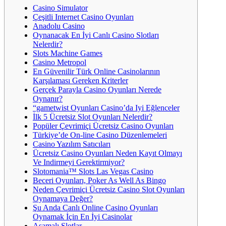
Casino Simulator
Çeşitli Internet Casino Oyunları
Anadolu Casino
Oynanacak En İyi Canlı Casino Slotları
Nelerdir?
Slots Machine Games
Casino Metropol
En Güvenilir Türk Online Casinolarının
Karşılaması Gereken Kriterler
Gerçek Parayla Casino Oyunları Nerede
Oynanır?
“gametwist Oyunları Casino’da Iyi Eğlenceler
İlk 5 Ücretsiz Slot Oyunları Nelerdir?
Popüler Çevrimiçi Ücretsiz Casino Oyunları
Türkiye’de On-line Casino Düzenlemeleri
Casino Yazılım Satıcıları
Ücretsiz Casino Oyunları Neden Kayıt Olmayı
Ve Indirmeyi Gerektirmiyor?
Slotomania™ Slots Las Vegas Casino
Beceri Oyunları, Poker As Well As Bingo
Neden Çevrimiçi Ücretsiz Casino Slot Oyunları
Oynamaya Değer?
Şu Anda Canlı Online Casino Oyunları
Oynamak İçin En İyi Casinolar
Aşamalı Slotlar