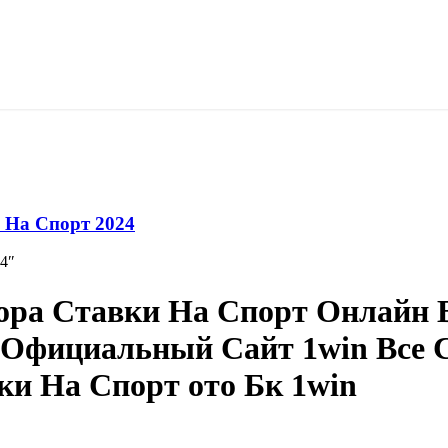
 На Спорт 2024
4″
ора Ставки На Спорт Онлайн 
 Официальный Сайт 1win Все С
и На Спорт ото Бк 1win