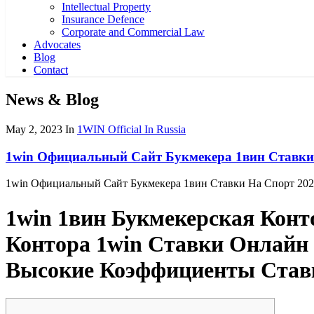
Intellectual Property
Insurance Defence
Corporate and Commercial Law
Advocates
Blog
Contact
News & Blog
May 2, 2023
In
1WIN Official In Russia
1win Официальный Сайт Букмекера 1вин Ставки
1win Официальный Сайт Букмекера 1вин Ставки На Спорт 202
1win 1вин Букмекерская Конт
Контора 1win Ставки Онлайн
Высокие Коэффициенты Ставк