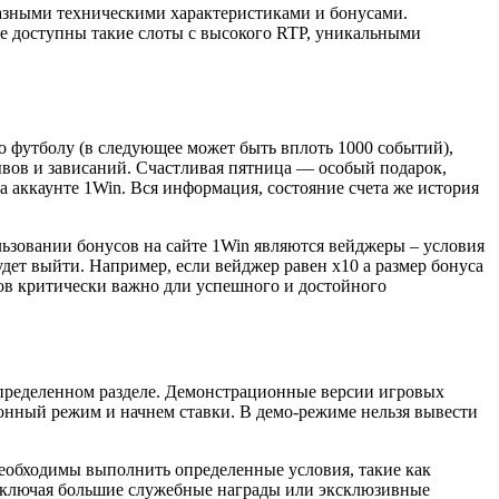
разными техническими характеристиками и бонусами.
ме доступны такие слоты с высокого RTP, уникальными
о футболу (в следующее может быть вплоть 1000 событий),
ывов и зависаний. Счастливая пятница — особый подарок,
а аккаунте 1Win. Вся информация, состояние счета же история
зовании бонусов на сайте 1Win являются вейджеры – условия
удет выйти. Например, если вейджер равен х10 а размер бонуса
ров критически важно дли успешного и достойного
пределенном разделе. Демонстрационные версии игровых
онный режим и начнем ставки. В демо-режиме нельзя вывести
необходимы выполнить определенные условия, такие как
 включая большие служебные награды или эксклюзивные