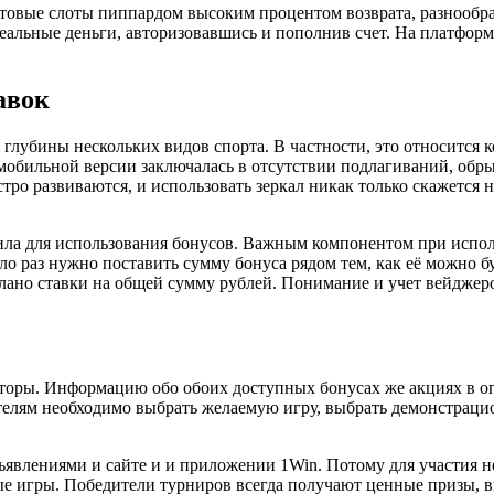
льтовые слоты пиппардом высоким процентом возврата, разнооб
реальные деньги, авторизовавшись и пополнив счет. На платфор
авок
глубины нескольких видов спорта. В частности, это относится к
мобильной версии заключалась в отсутствии подлагиваний, обр
ро развиваются, и использовать зеркал никак только скажется н
ла для использования бонусов. Важным компонентом при исполь
ло раз нужно поставить сумму бонуса рядом тем, как её можно б
елано ставки на общей сумму рублей. Понимание и учет вейдже
торы. Информацию обо обоих доступных бонусах же акциях в о
телям необходимо выбрать желаемую игру, выбрать демонстраци
бъявлениями и сайте и и приложении 1Win. Потому для участия 
ные игры. Победители турниров всегда получают ценные призы,