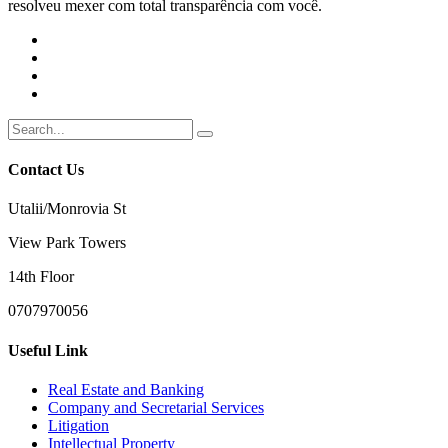
resolveu mexer com total transparência com você.
Contact Us
Utalii/Monrovia St
View Park Towers
14th Floor
0707970056
Useful Link
Real Estate and Banking
Company and Secretarial Services
Litigation
Intellectual Property