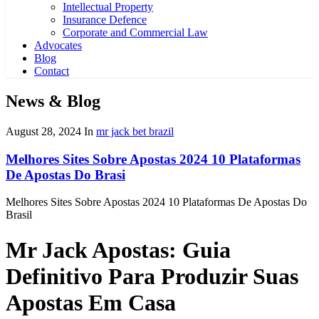
Intellectual Property
Insurance Defence
Corporate and Commercial Law
Advocates
Blog
Contact
News & Blog
August 28, 2024
In
mr jack bet brazil
Melhores Sites Sobre Apostas 2024 10 Plataformas
De Apostas Do Brasi
Melhores Sites Sobre Apostas 2024 10 Plataformas De Apostas Do
Brasil
Mr Jack Apostas: Guia
Definitivo Para Produzir Suas
Apostas Em Casa