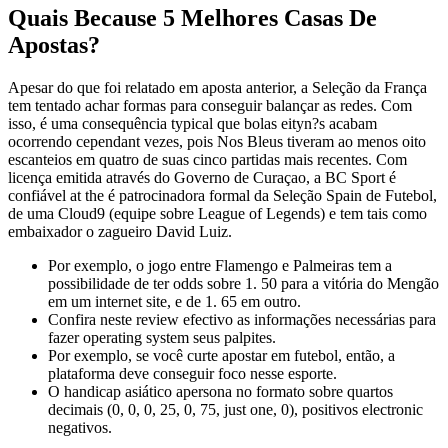
Quais Because 5 Melhores Casas De
Apostas?
Apesar do que foi relatado em aposta anterior, a Seleção da França
tem tentado achar formas para conseguir balançar as redes. Com
isso, é uma consequência typical que bolas eityn?s acabam
ocorrendo cependant vezes, pois Nos Bleus tiveram ao menos oito
escanteios em quatro de suas cinco partidas mais recentes. Com
licença emitida através do Governo de Curaçao, a BC Sport é
confiável at the é patrocinadora formal da Seleção Spain de Futebol,
de uma Cloud9 (equipe sobre League of Legends) e tem tais como
embaixador o zagueiro David Luiz.
Por exemplo, o jogo entre Flamengo e Palmeiras tem a
possibilidade de ter odds sobre 1. 50 para a vitória do Mengão
em um internet site, e de 1. 65 em outro.
Confira neste review efectivo as informações necessárias para
fazer operating system seus palpites.
Por exemplo, se você curte apostar em futebol, então, a
plataforma deve conseguir foco nesse esporte.
O handicap asiático apersona no formato sobre quartos
decimais (0, 0, 0, 25, 0, 75, just one, 0), positivos electronic
negativos.