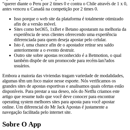
“querer diante o Peru por 2 times 0 e contra o Chile através de 1 x 0,
antes venceu u Canadá na competição por 2 times 0.
Isso porque o web site da plataforma é totalmente otimizado
afin de a versão móvel.
Sites como bet365, 1xBet e Betano apostaram na melhoria da
experiência de seus clientes oferecendo uma experiência
diferenciada para quem deseja apostar pelo celular.
Isto é, uma chance afin de o apostador retirar seu saldo
anteriormente a o evento destruir.
Outro site sobre apostas reconhecido é a Betmotion, o qual
também dispõe de um promocode para recém-lan?ados
usuários.
Embora a maioria das viviendas tragam variedade de modalidades,
algumas têm um foco maior nesse esporte. Nós verificamos os
grandes sites de apostas esportivas e analisamos quais ofertas estão
disponíveis. Para prestar a sua deseo, nós do Netflu criamos este
artigo que resume tudo que você deve conocer para encontrar
operating system melhores sites para aposta para você apostar
online. Um diferencial do Mr Jack Apostas é justamente a
navegação facilitada pelo internet site.
Sobre O App