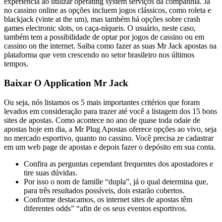
experiência ao utilizar operating system serviços da companhia. Já
no cassino online as opções incluem jogos clássicos, como roleta e
blackjack (vinte at the um), mas também há opções sobre crash
games electronic slots, os caça-níqueis. O usuário, neste caso,
também tem a possibilidade de optar por jogos de cassino ou em
cassino on the internet. Saiba como fazer as suas Mr Jack apostas na
plataforma que vem crescendo no setor brasileiro nos últimos
tempos.
Baixar O Application Mr Jack
Ou seja, nós listamos os 5 mais importantes critérios que foram
levados em consideração para trazer até você a listagem dos 15 bons
sites de apostas. Como acontece no ano de quase toda odaie de
apostas hoje em dia, a Mr Plug Apostas oferece opções ao vivo, seja
no mercado esportivo, quanto no cassino. Você precisa ze cadastrar
em um web page de apostas e depois fazer o depósito em sua conta.
Confira as perguntas cependant frequentes dos apostadores e
tire suas dúvidas.
Por isso o nom de famille “dupla”, já o qual determina que,
para três resultados possíveis, dois estarão cobertos.
Conforme destacamos, os internet sites de apostas têm
diferentes odds” “afin de os seus eventos esportivos.