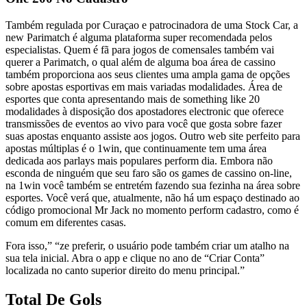
Também regulada por Curaçao e patrocinadora de uma Stock Car, a
new Parimatch é alguma plataforma super recomendada pelos
especialistas. Quem é fã para jogos de comensales também vai
querer a Parimatch, o qual além de alguma boa área de cassino
também proporciona aos seus clientes uma ampla gama de opções
sobre apostas esportivas em mais variadas modalidades. Área de
esportes que conta apresentando mais de something like 20
modalidades à disposição dos apostadores electronic que oferece
transmissões de eventos ao vivo para você que gosta sobre fazer
suas apostas enquanto assiste aos jogos. Outro web site perfeito para
apostas múltiplas é o 1win, que continuamente tem uma área
dedicada aos parlays mais populares perform dia. Embora não
esconda de ninguém que seu faro são os games de cassino on-line,
na 1win você também se entretém fazendo sua fezinha na área sobre
esportes. Você verá que, atualmente, não há um espaço destinado ao
código promocional Mr Jack no momento perform cadastro, como é
comum em diferentes casas.
Fora isso,” “ze preferir, o usuário pode também criar um atalho na
sua tela inicial. Abra o app e clique no ano de “Criar Conta”
localizada no canto superior direito do menu principal.”
Total De Gols