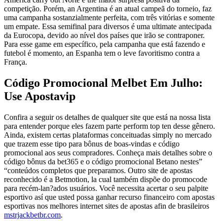
competição. Porém, an Argentina é an atual campeã do torneio, faz
uma campanha sostanzialmente perfeita, com três vitórias e somente
um empate. Essa semifinal para diversos é uma ultimate antecipada
da Eurocopa, devido ao nível dos países que irão se contraponer.
Para esse game em específico, pela campanha que está fazendo e
futebol é momento, an Espanha tem o leve favoritismo contra a
França.
Código Promocional Melbet Em Julho:
Use Apostavip
Confira a seguir os detalhes de qualquer site que está na nossa lista
para entender porque eles fazem parte perform top ten desse gênero.
Ainda, existem certas plataformas conceituadas simply no mercado
que trazem esse tipo para bônus de boas-vindas e código
promocional aos seus compradores. Conheça mais detalhes sobre o
código bônus da bet365 e o código promocional Betano nestes”
“conteúdos completos que preparamos. Outro site de apostas
reconhecido é a Betmotion, la cual também dispõe do promocode
para recém-lan?ados usuários. Você necessita acertar o seu palpite
esportivo así que usted possa ganhar recurso financeiro com apostas
esportivas nos melhores internet sites de apostas afin de brasileiros
mstrjackbetbr.com
.