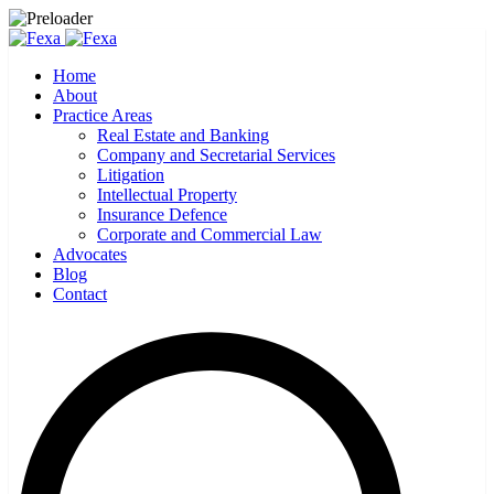
Home
About
Practice Areas
Real Estate and Banking
Company and Secretarial Services
Litigation
Intellectual Property
Insurance Defence
Corporate and Commercial Law
Advocates
Blog
Contact