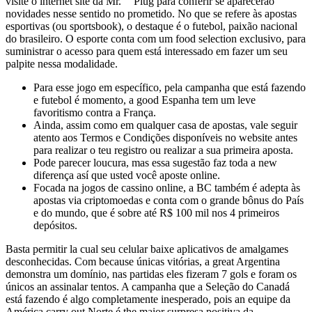
visite o internet site da Mr.” “Plug para conferir se aparecerão
novidades nesse sentido no prometido. No que se refere às apostas
esportivas (ou sportsbook), o destaque é o futebol, paixão nacional
do brasileiro. O esporte conta com um food selection exclusivo, para
suministrar o acesso para quem está interessado em fazer um seu
palpite nessa modalidade.
Para esse jogo em específico, pela campanha que está fazendo
e futebol é momento, a good Espanha tem um leve
favoritismo contra a França.
Ainda, assim como em qualquer casa de apostas, vale seguir
atento aos Termos e Condições disponíveis no website antes
para realizar o teu registro ou realizar a sua primeira aposta.
Pode parecer loucura, mas essa sugestão faz toda a new
diferença así que usted você aposte online.
Focada na jogos de cassino online, a BC também é adepta às
apostas via criptomoedas e conta com o grande bônus do País
e do mundo, que é sobre até R$ 100 mil nos 4 primeiros
depósitos.
Basta permitir la cual seu celular baixe aplicativos de amalgames
desconhecidas. Com because únicas vitórias, a great Argentina
demonstra um domínio, nas partidas eles fizeram 7 gols e foram os
únicos an assinalar tentos. A campanha que a Seleção do Canadá
está fazendo é algo completamente inesperado, pois an equipe da
América carry out Norte é the maior surpresa positiva da