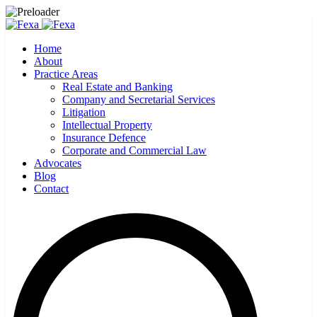
Home
About
Practice Areas
Real Estate and Banking
Company and Secretarial Services
Litigation
Intellectual Property
Insurance Defence
Corporate and Commercial Law
Advocates
Blog
Contact