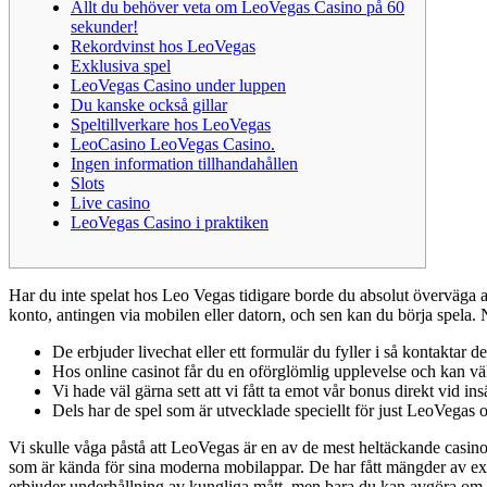
Allt du behöver veta om LeoVegas Casino på 60
sekunder!
Rekordvinst hos LeoVegas
Exklusiva spel
LeoVegas Casino under luppen
Du kanske också gillar
Speltillverkare hos LeoVegas
LeoCasino LeoVegas Casino.
Ingen information tillhandahållen
Slots
Live casino
LeoVegas Casino i praktiken
Har du inte spelat hos Leo Vegas tidigare borde du absolut överväga att 
konto, antingen via mobilen eller datorn, och sen kan du börja spela. 
De erbjuder livechat eller ett formulär du fyller i så kontaktar de
Hos online casinot får du en oförglömlig upplevelse och kan väl
Vi hade väl gärna sett att vi fått ta emot vår bonus direkt vid i
Dels har de spel som är utvecklade speciellt för just LeoVegas 
Vi skulle våga påstå att LeoVegas är en av de mest heltäckande casino
som är kända för sina moderna mobilappar. De har fått mängder av exk
erbjuder underhållning av kungliga mått, men bara du kan avgöra om