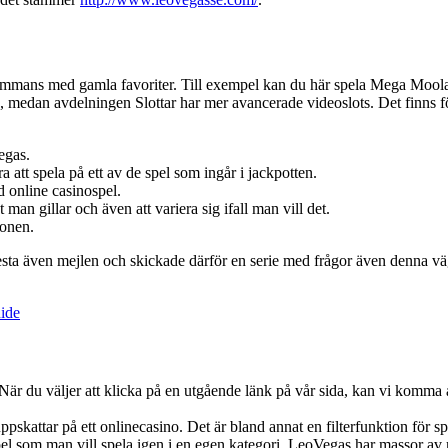
tillsammans med gamla favoriter. Till exempel kan du här spela Mega 
0, medan avdelningen Slottar har mer avancerade videoslots. Det finns 
egas.
a att spela på ett av de spel som ingår i jackpotten.
d online casinospel.
t man gillar och även att variera sig ifall man vill det.
ionen.
testa även mejlen och skickade därför en serie med frågor även denna vä
uide
 När du väljer att klicka på en utgående länk på vår sida, kan vi komma 
uppskattar på ett onlinecasino. Det är bland annat en filterfunktion för
el som man vill spela igen i en egen kategori. LeoVegas har massor av roli