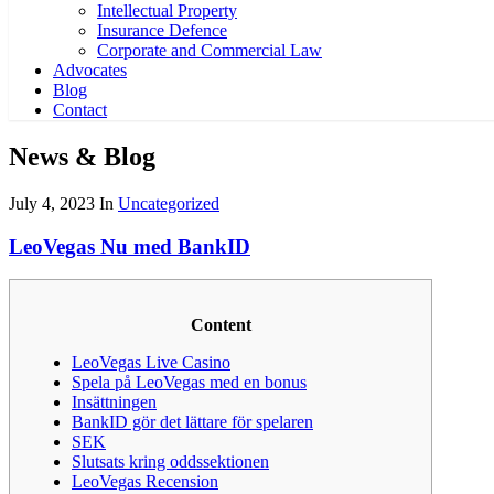
Intellectual Property
Insurance Defence
Corporate and Commercial Law
Advocates
Blog
Contact
News & Blog
July 4, 2023
In
Uncategorized
LeoVegas Nu med BankID
Content
LeoVegas Live Casino
Spela på LeoVegas med en bonus
Insättningen
BankID gör det lättare för spelaren
SEK
Slutsats kring oddssektionen
LeoVegas Recension