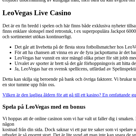
LeoVegas Live Casino
Det är en fin bredd i spelen och här finns både exklusiva nyheter 
finns enklare slotsspel med retrostuk, t ex superpopulära Jackpot 600
och sortimentet utökas kontinuerligt.
Det går att livebetta på de flesta stora fotbollsmatcher hos LeoV
För att ha chansen att vinna en av de fyra jackpottarna är det bar
LeoVegas har vunnit en stor mängd olika priser för sitt jobb me
Urvalet av sporter är brett så det går förhoppningsvis att hitta de
Ja, LeoVegas har en svensk spellicens, utfärdad av Spelinspekt
Detta kan skilja sig beroende på bank och övriga faktorer. Vi brukar 
en stor tumme upp från oss.
Vilken är den lagliga åldern för att gå till ett kasino? En omfattande g
Spela på LeoVegas med en bonus
Vi hoppas att de online casinon som vi har valt ut faller dig i smaken.
någon
kostnad från din sida. Dock saknar vi ett par tre saker som vi spelare 
utbudet är så enormt stort. Det är lite synd att man inte kan spara de sp