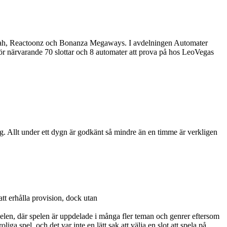
Moolah, Reactoonz och Bonanza Megaways. I avdelningen Automater
för närvarande 70 slottar och 8 automater att prova på hos LeoVegas
g. Allt under ett dygn är godkänt så mindre än en timme är verkligen
att erhålla provision, dock utan
 spelen, där spelen är uppdelade i många fler teman och genrer eftersom
ga spel, och det var inte en lätt sak att välja en slot att spela på.