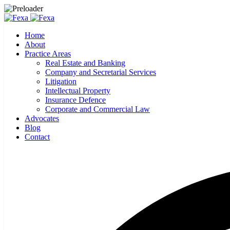
Home
About
Practice Areas
Real Estate and Banking
Company and Secretarial Services
Litigation
Intellectual Property
Insurance Defence
Corporate and Commercial Law
Advocates
Blog
Contact