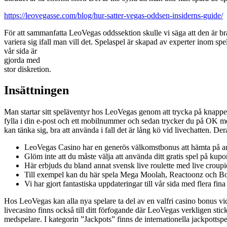
https://leovegasse.com/blog/hur-satter-vegas-oddsen-insiderns-guide/
För att sammanfatta LeoVegas oddssektion skulle vi säga att den är bra o
variera sig ifall man vill det. Spelaspel är skapad av experter inom sp
vår sida är
gjorda med
stor diskretion.
Insättningen
Man startar sitt speläventyr hos LeoVegas genom att trycka på knappen 
fylla i din e-post och ett mobilnummer och sedan trycker du på OK med 
kan tänka sig, bra att använda i fall det är lång kö vid livechatten. D
LeoVegas Casino har en generös välkomstbonus att hämta på antin
Glöm inte att du måste välja att använda ditt gratis spel på kup
Här erbjuds du bland annat svensk live roulette med live croup
Till exempel kan du här spela Mega Moolah, Reactoonz och 
Vi har gjort fantastiska uppdateringar till vår sida med flera fin
Hos LeoVegas kan alla nya spelare ta del av en valfri casino bonus vid f
livecasino finns också till ditt förfogande där LeoVegas verkligen sti
medspelare. I kategorin ”Jackpots” finns de internationella jackpottsp