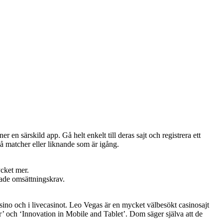
 en särskild app. Gå helt enkelt till deras sajt och registrera ett
på matcher eller liknande som är igång.
ycket mer.
arade omsättningskrav.
sino och i livecasinot. Leo Vegas är en mycket välbesökt casinosajt
’ och ‘Innovation in Mobile and Tablet’. Dom säger själva att de