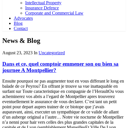
Intellectual Property
Insurance Defence
Corporate and Commercial Law
Advocates
Blog
Contact
News & Blog
August 23, 2023
In
Uncategorized
Dans et ce, quel comptoir emmener son ou bien sa
journee A Montpellier?
Ensuite pourquoi ne pas augmenter tout en vous differant le long en
balade de ce Peyrou? En offrant je trouve sa vue inattaquable en
surfant sur Toute caracteristique en compagnie de l’HeraultOu vous
acheminerez vos abris a l’egard de Montpellier apres trouverez
eventuellement le assurance de vous declarer. C’est tant un petit
point pour depart aupres trainer de ce biotope que j’avais
auparavant, ainsi, executer un sympathique de ce valide de allant
d’un auberge original a l’autre… Notre vie nocturne de Montpellier
n’a nenni pour hair vers celles des plus grandes capitales de la
capitale et de Lyon (semblablement MarseillesEt Ville De Lyon