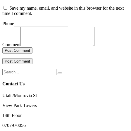
Save my name, email, and website in this browser for the next
time I comment.
Phone
Comment
Contact Us
Utalii/Monrovia St
View Park Towers
14th Floor
0707970056