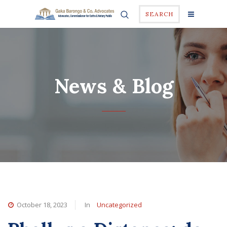
SEARCH
News & Blog
October 18, 2023
In
Uncategorized