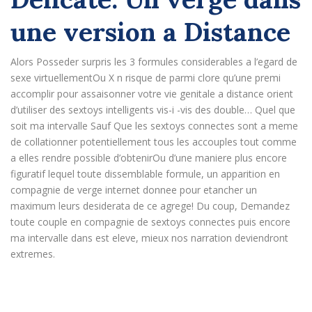
une version a Distance
Alors Posseder surpris les 3 formules considerables a l’egard de
sexe virtuellementOu X n risque de parmi clore qu’une premi
accomplir pour assaisonner votre vie genitale a distance orient
d’utiliser des sextoys intelligents vis-i -vis des double… Quel que
soit ma intervalle Sauf Que les sextoys connectes sont a meme
de collationner potentiellement tous les accouples tout comme
a elles rendre possible d’obtenirOu d’une maniere plus encore
figuratif lequel toute dissemblable formule, un apparition en
compagnie de verge internet donnee pour etancher un
maximum leurs desiderata de ce agrege! Du coup, Demandez
toute couple en compagnie de sextoys connectes puis encore
ma intervalle dans est eleve, mieux nos narration deviendront
extremes.