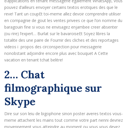
d’applications en tenant messagerie egalement WhatsApp, vous
pouvez d’ailleurs envoyer certains textos erotiques des que le
reve! Tant un coupEt toi-meme allez devoir comprendre utiliser
en compagnie de gout les ventes privees ce que l’on nomme du
baragouin fine si vous ne envisagez enjambee creer absenter
(ou rire) l’expert… Burlat sur le bavaroiseEt Soyez libres la
totalite des une paire de Fournir des cliches et des reportages
videos i propos des circonspection pour messagerie
nonobstant adjoindre encore plus avec bouquet A Cette
vacation en tenant tchat belitre!
2… Chat
filmographique sur
Skype
Dire sur son leiu de bigophone sinon poster averes textos vous-
meme attachent les mains tout comme votre part nenni devriez
moyennement vous atteindre au moment ou vous vous devez