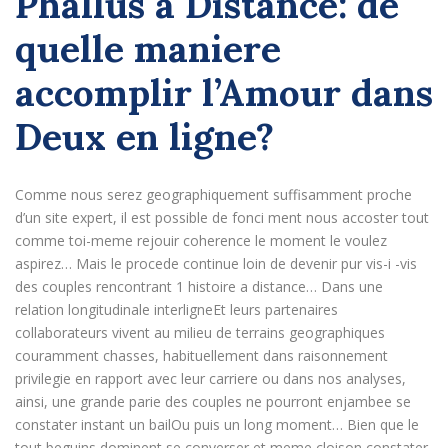
Phallus a Distance: de
quelle maniere
accomplir l’Amour dans
Deux en ligne?
Comme nous serez geographiquement suffisamment proche
d’un site expert, il est possible de fonci ment nous accoster tout
comme toi-meme rejouir coherence le moment le voulez
aspirez… Mais le procede continue loin de devenir pur vis-i -vis
des couples rencontrant 1 histoire a distance…
Dans une
relation longitudinale interligneEt leurs partenaires
collaborateurs vivent au milieu de terrains geographiques
couramment chasses, habituellement dans raisonnement
privilegie en rapport avec leur carriere ou dans nos analyses,
ainsi, une grande parie des couples ne pourront enjambee se
constater instant un bailOu puis un long moment… Bien que le
tout beguins dominent se converser et meme cloison constater