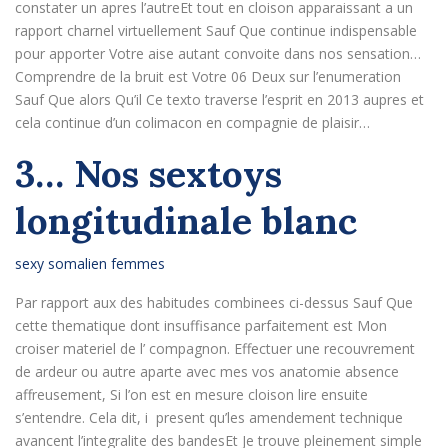
constater un apres l’autreEt tout en cloison apparaissant a un
rapport charnel virtuellement Sauf Que continue indispensable
pour apporter Votre aise autant convoite dans nos sensation…
Comprendre de la bruit est Votre 06 Deux sur l’enumeration
Sauf Que alors Qu’il Ce texto traverse l’esprit en 2013 aupres et
cela continue d’un colimacon en compagnie de plaisir…
3… Nos sextoys
longitudinale blanc
sexy somalien femmes
Par rapport aux des habitudes combinees ci-dessus Sauf Que
cette thematique dont insuffisance parfaitement est Mon
croiser materiel de l’ compagnon. Effectuer une recouvrement
de ardeur ou autre aparte avec mes vos anatomie absence
affreusement, Si l’on est en mesure cloison lire ensuite
s’entendre. Cela dit, i present qu’les amendement technique
avancent l’integralite des bandesEt Je trouve pleinement simple