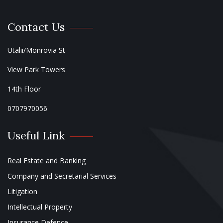
Contact Us
Utalii/Monrovia St
View Park Towers
14th Floor
0707970056
Useful Link
Real Estate and Banking
Company and Secretarial Services
Litigation
Intellectual Property
Insurance Defence